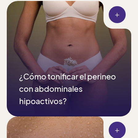
+
¿Cómo tonificar el perineo
con abdominales
hipoactivos?
+
+