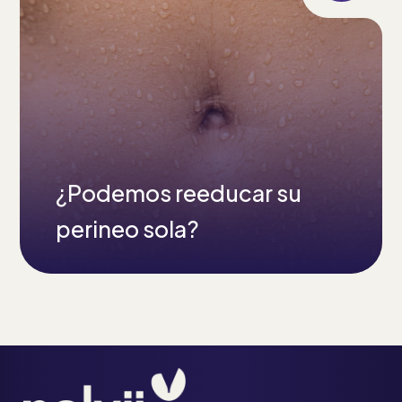
¿Podemos reeducar su
perineo sola?
+