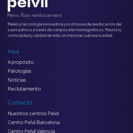
Pelvii
La tecnología innovadora y no intrusiva de reeducación del
suelo pélvico a través de campos electromagnéticos. Mejora tu
comodidad y calidad de vida, sin importar cuál sea tu edad.
Pelvii
A propósito
Patologías
Noticias
Reclutamiento
Contacto
Nuestros centros Pelvii
Centro Pelvii Barcelona
Centro Pelvii Valencia