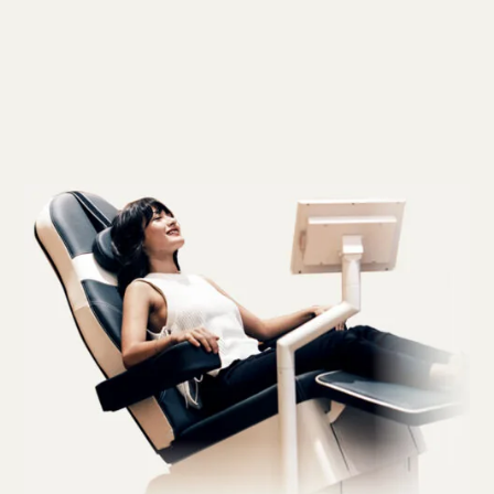
Centro Pelvii Valladolid
C/ Correos 9, 1ª Planta - 47001 Valladolid
Siguiente